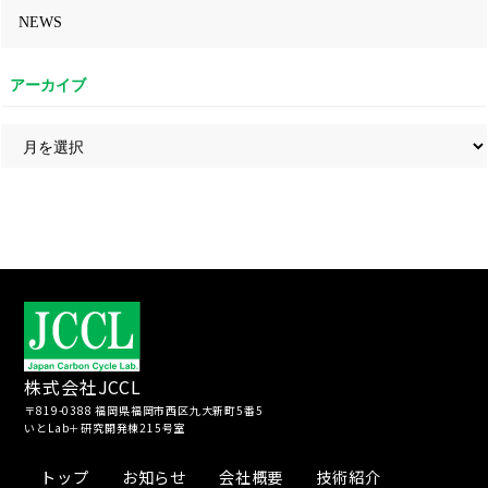
NEWS
アーカイブ
株式会社JCCL
〒819-0388 福岡県福岡市西区九大新町5番5
いとLab＋研究開発棟215号室
トップ
お知らせ
会社概要
技術紹介